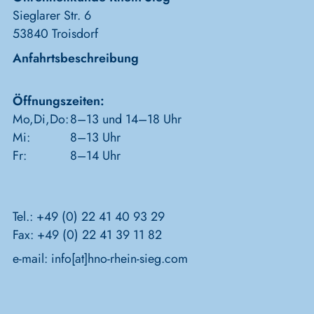
Sieglarer Str. 6
53840 Troisdorf
Anfahrtsbeschreibung
Öffnungszeiten:
Mo,Di,Do:
8–13 und 14–18 Uhr
Mi:
8–13 Uhr
Fr:
8–14 Uhr
Tel.: +49 (0) 22 41 40 93 29
Fax: +49 (0) 22 41 39 11 82
e-mail:
info[at]hno-rhein-sieg.com