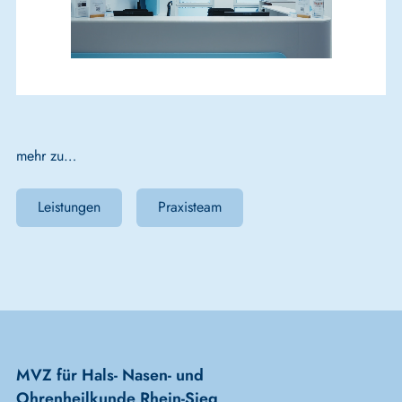
mehr zu…
Leistungen
Praxisteam
MVZ für Hals- Nasen- und
Ohrenheilkunde Rhein-Sieg