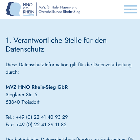
Menu
1. Verantwortliche Stelle für den
Datenschutz
Diese Datenschutz-Information gilt für die Datenverarbeitung
durch:
MVZ HNO Rhein-Sieg GbR
Sieglarer Str. 6
53840 Troisdorf
Tel.: +49 (0) 22 41 40 93 29
Fax: +49 (0) 22 41 39 11 82
Der betriebliche Datenschutzbeauftragte von Fachzentrum für