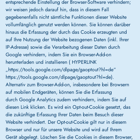
entsprechende Einstellung der Browser-Software verhindern;
wir weisen jedoch darauf hin, dass in diesem Fall
gegebenenfalls nicht sämtliche Funktionen dieser Website
vollumfänglich genutzt werden können. Sie können darüber
hinaus die Erfassung der durch das Cookie erzeugten und
auf Ihre Nutzung der Website bezogenen Daten (inkl. Ihrer
IP-Adresse) sowie die Verarbeitung dieser Daten durch
Google verhindern, indem Sie ein Browser-Add-on
herunterladen und installieren ( HYPERLINK
„https://tools.google.com/dlpage/gaoptout?hl=de“
https://tools.google.com/dlpage/gaoptout?hl=de).
Alternativ zum Browser-Add-on, insbesondere bei Browsern
auf mobilen Endgeräten, können Sie die Erfassung
durch Google Analytics zudem verhindern, indem Sie auf
diesen Link klicken. Es wird ein Opt-out-Cookie gesetzt, das
die zukünftige Erfassung Ihrer Daten beim Besuch dieser
Website verhindert. Der Opt-out-Cookie gilt nur in diesem
Browser und nur für unsere Website und wird auf Ihrem
Gerät abgelegt. Löschen Sie die Cookies in diesem Browser,