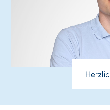
Herzli