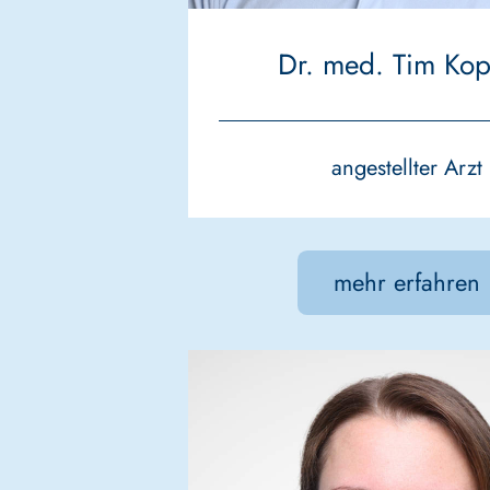
Dr. med. Tim Ko
angestellter Arzt
mehr erfahren