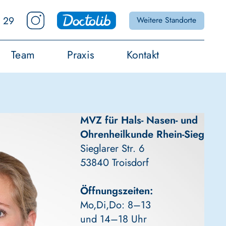
 29
Weitere Standorte
Team
Praxis
Kontakt
MVZ für Hals- Nasen- und
Ohrenheilkunde Rhein-Sieg
Sieglarer Str. 6
53840 Troisdorf
Öffnungszeiten:
Mo,Di,Do: 8–13
und 14–18 Uhr